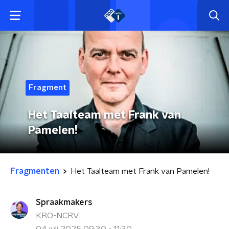
Fragment
Het Taalteam met Frank van
Pamelen!
Fragmenten
Het Taalteam met Frank van Pamelen!
Spraakmakers
KRO-NCRV