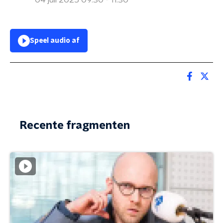
04 juli 2025 09:30 - 11:30
Speel audio af
Recente fragmenten