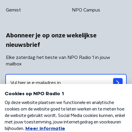
Gemist
NPO Campus
Abonneer je op onze wekelijkse
nieuwsbrief
Elke zaterdag het beste van NPO Radio 1 in jouw
mailbox
Algemene voorwaarden
Privacybeleid