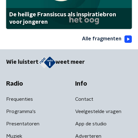
De heilige Fransiscus als inspiratiebron
voor jongeren
Alle fragmenten
Wie luistert
weet meer
Radio
Info
Frequenties
Contact
Programma's
Veelgestelde vragen
Presentatoren
App de studio
Muziek
Adverteren