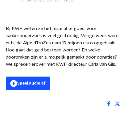
13 juni 2025 09:30 - 11:30
Bij KWF weten ze het maar al te goed: voor
kankeronderzoek is veel geld nodig. Vorige week werd
er bij de Alpe d'HuZes ruim 19 miljoen euro opgehaald.
Hoe gaat dat geld besteed worden? En welke
doorbraken zijn er al mogelijk gemaakt door donaties?
We spreken erover met KWF-directeur Carla van Gils.
Speel audio af