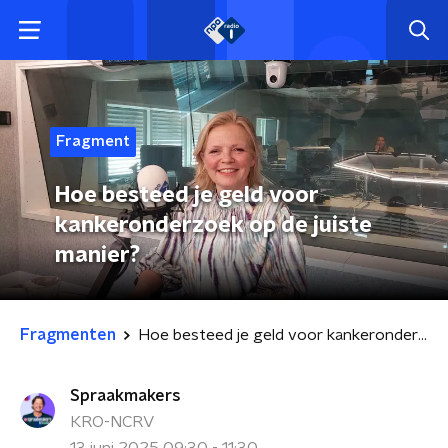
Fragment
Hoe besteed je geld voor
kankeronderzoek op de juiste
manier?
Fragmenten
Hoe besteed je geld voor kankeronderzoek op de juiste manier?
Spraakmakers
KRO-NCRV