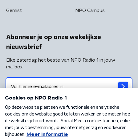
Gemist
NPO Campus
Abonneer je op onze wekelijkse
nieuwsbrief
Elke zaterdag het beste van NPO Radio 1 in jouw
mailbox
Algemene voorwaarden
Privacybeleid