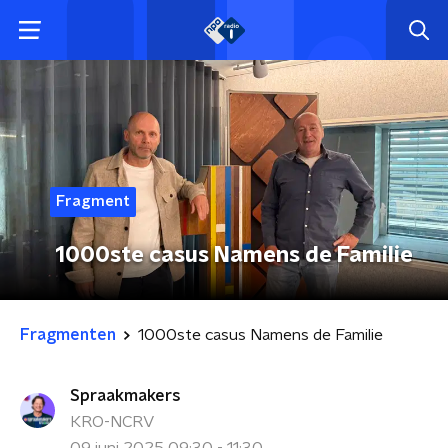
Fragment
1000ste casus Namens de Familie
Fragmenten
1000ste casus Namens de Familie
Spraakmakers
KRO-NCRV