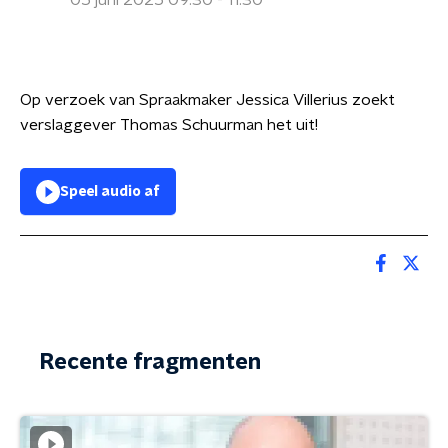
05 juni 2025 09:30 - 11:30
Op verzoek van Spraakmaker Jessica Villerius zoekt
verslaggever Thomas Schuurman het uit!
Speel audio af
Recente fragmenten