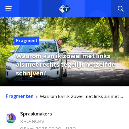
Fragment
Waarom kan ik zowel met links
als met rechts tegelijk hetzelfde
schrijven?
Fragmenten
Waarom kan ik zowel met links als met rechts tegelijk hetzelfde schrijven?
Spraakmakers
KRO-NCRV