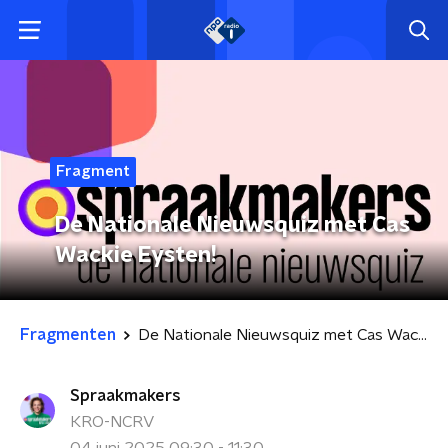
Fragment
De Nationale Nieuwsquiz met Cas
Wackie Eysten!
Fragmenten
De Nationale Nieuwsquiz met Cas Wackie Eysten!
Spraakmakers
KRO-NCRV