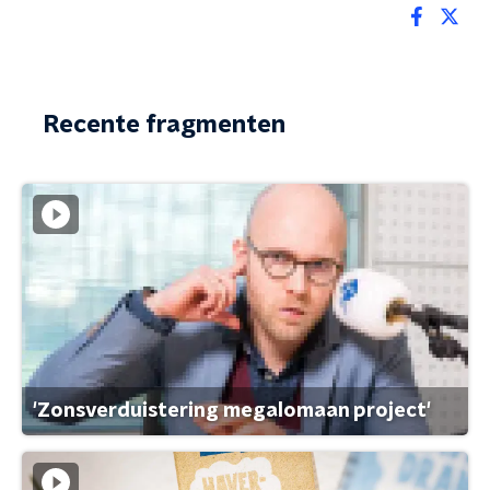
Recente fragmenten
'Zonsverduistering megalomaan project'