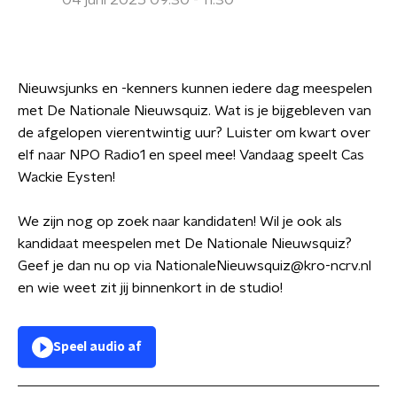
04 juni 2025 09:30 - 11:30
Nieuwsjunks en -kenners kunnen iedere dag meespelen
met De Nationale Nieuwsquiz. Wat is je bijgebleven van
de afgelopen vierentwintig uur? Luister om kwart over
elf naar NPO Radio1 en speel mee! Vandaag speelt Cas
Wackie Eysten!
We zijn nog op zoek naar kandidaten! Wil je ook als
kandidaat meespelen met De Nationale Nieuwsquiz?
Geef je dan nu op via NationaleNieuwsquiz@kro-ncrv.nl
en wie weet zit jij binnenkort in de studio!
Speel audio af