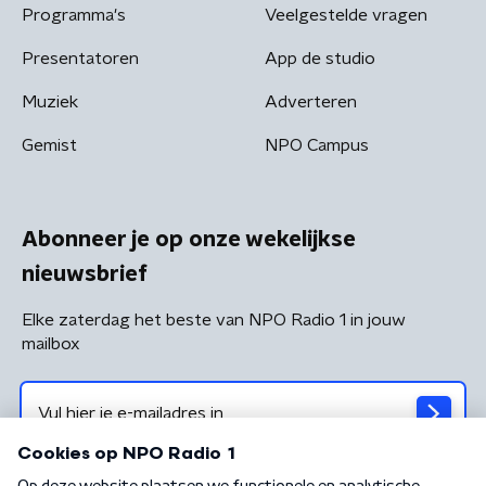
Programma's
Veelgestelde vragen
Presentatoren
App de studio
Muziek
Adverteren
Gemist
NPO Campus
Abonneer je op onze wekelijkse
nieuwsbrief
Elke zaterdag het beste van NPO Radio 1 in jouw
mailbox