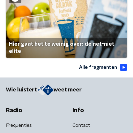
Hier gaat het te weinig over: de net-niet
elite
Alle fragmenten
Wie luistert
weet meer
Radio
Info
Frequenties
Contact