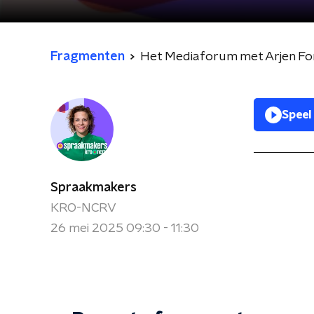
Fragmenten
Het Mediaforum met Arjen For
Speel
Spraakmakers
KRO-NCRV
26 mei 2025 09:30 - 11:30