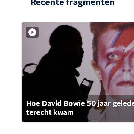
Recente fragmenten
Hoe David Bowie 50 jaar geleden
terecht kwam