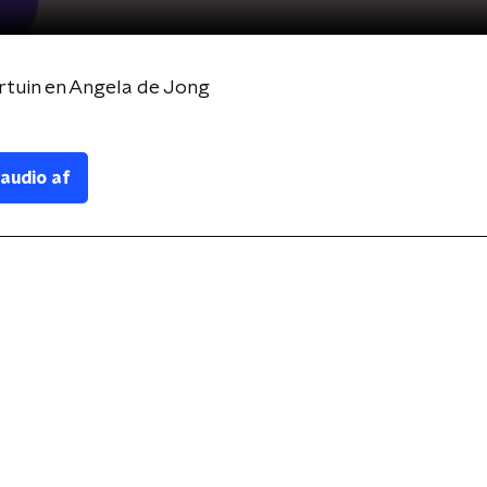
tuin en Angela de Jong
 audio af