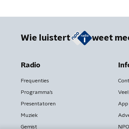
Wie luistert
weet me
Radio
Inf
Frequenties
Cont
Programma's
Veel
Presentatoren
App 
Muziek
Adv
Gemist
NPO