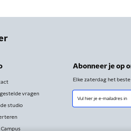
er
o
Abonneer je op o
Elke zaterdag het beste
act
gestelde vragen
de studio
erteren
 Campus