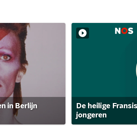
 in Berlijn
De heilige Fransi
jongeren