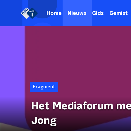
Home
Nieuws
Gids
Gemist
Fragment
Het Mediaforum met
Jong