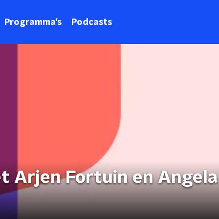
Programma's
Podcasts
 Arjen Fortuin en Angela