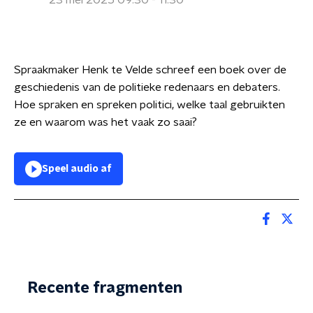
23 mei 2025 09:30 - 11:30
Spraakmaker Henk te Velde schreef een boek over de
geschiedenis van de politieke redenaars en debaters.
Hoe spraken en spreken politici, welke taal gebruikten
ze en waarom was het vaak zo saai?
Speel audio af
Recente fragmenten