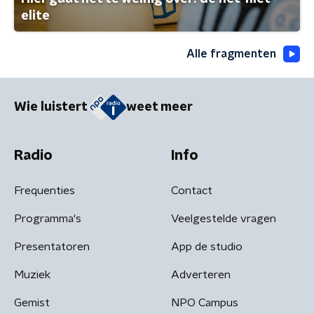
elite
Alle fragmenten
Wie luistert
weet meer
Radio
Info
Frequenties
Contact
Programma's
Veelgestelde vragen
Presentatoren
App de studio
Muziek
Adverteren
Gemist
NPO Campus