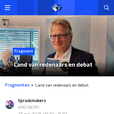
Fragment
Land van redenaars en debat
Fragmenten
Land van redenaars en debat
Spraakmakers
KRO-NCRV