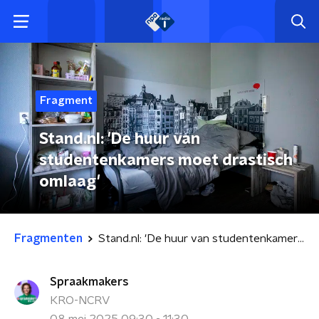
Fragment
Stand.nl: 'De huur van
studentenkamers moet drastisch
omlaag'
Fragmenten
Stand.nl: 'De huur van studentenkamers moet drastisch omlaag'
Spraakmakers
KRO-NCRV