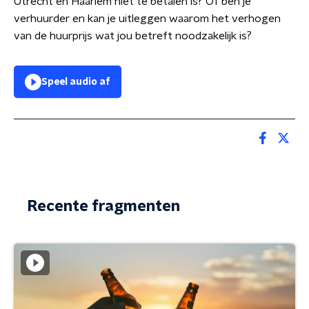
Utrecht en Haarlem niet te betalen is? Of ben je
verhuurder en kan je uitleggen waarom het verhogen
van de huurprijs wat jou betreft noodzakelijk is?
Speel audio af
Recente fragmenten