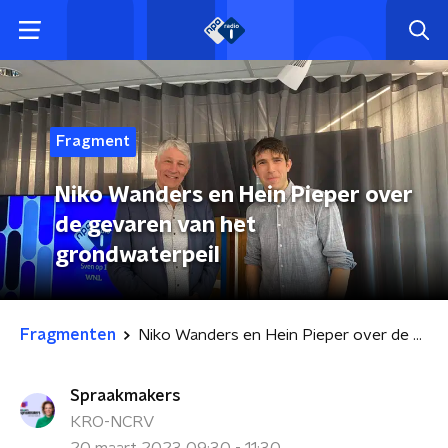
Fragment
Niko Wanders en Hein Pieper over
de gevaren van het
grondwaterpeil
Fragmenten
Niko Wanders en Hein Pieper over de gevaren van het grondwaterpeil
Spraakmakers
KRO-NCRV