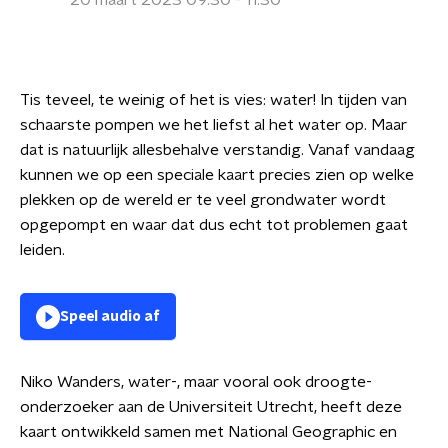
20 maart 2023 09:30 - 11:30
Tis teveel, te weinig of het is vies: water! In tijden van
schaarste pompen we het liefst al het water op. Maar
dat is natuurlijk allesbehalve verstandig. Vanaf vandaag
kunnen we op een speciale kaart precies zien op welke
plekken op de wereld er te veel grondwater wordt
opgepompt en waar dat dus echt tot problemen gaat
leiden.
Speel audio af
Niko Wanders, water-, maar vooral ook droogte-
onderzoeker aan de Universiteit Utrecht, heeft deze
kaart ontwikkeld samen met National Geographic en