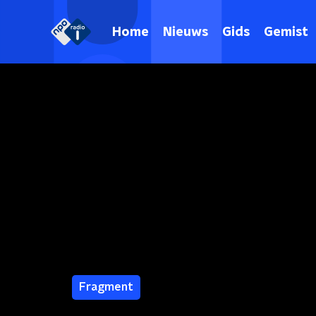
Home
Nieuws
Gids
Gemist
Fragment