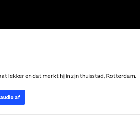
t lekker en dat merkt hij in zijn thuisstad, Rotterdam.
 audio af