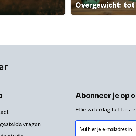
Overgewicht: tot 
er
o
Abonneer je op o
Elke zaterdag het beste
act
gestelde vragen