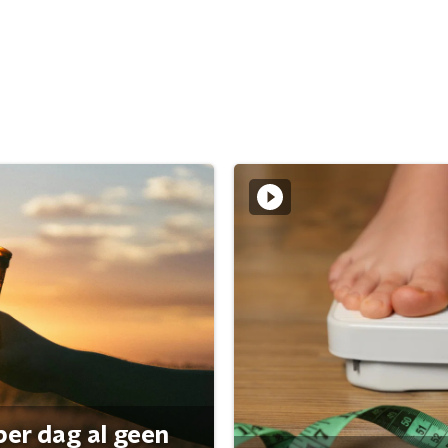
per dag al geen