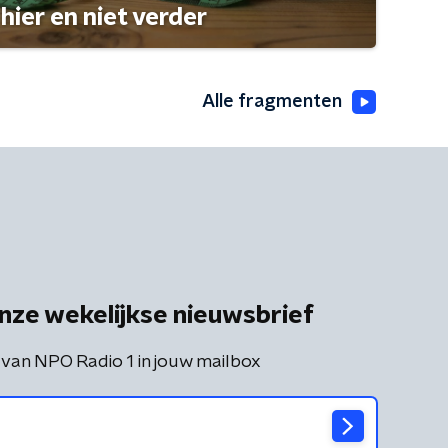
hier en niet verder
Alle fragmenten
nze wekelijkse nieuwsbrief
 van NPO Radio 1 in jouw mailbox