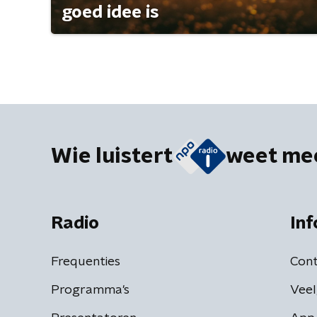
goed idee is
Wie luistert
weet me
Radio
Inf
Frequenties
Cont
Programma's
Veel