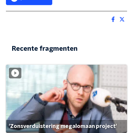
Recente fragmenten
'Zonsverduistering megalomaan project'