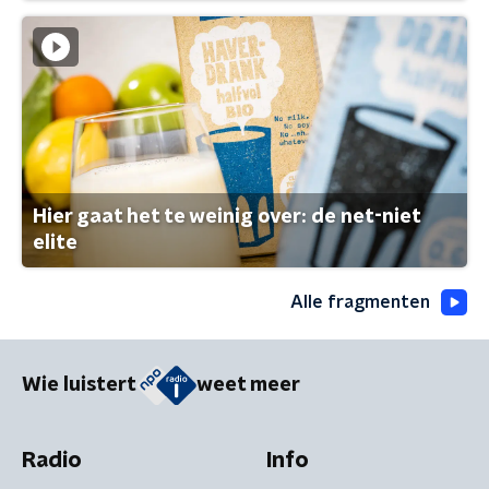
Hier gaat het te weinig over: de net-niet
elite
Alle fragmenten
Wie luistert
weet meer
Radio
Info