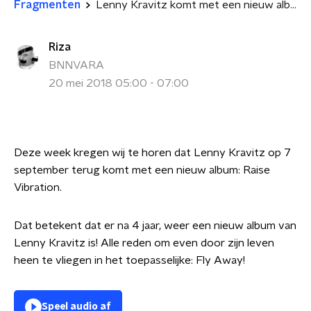
Fragmenten
Lenny Kravitz komt met een nieuw album! Dit zijn tot nu toe zijn hoogtepunten
Riza
BNNVARA
20 mei 2018 05:00 - 07:00
Deze week kregen wij te horen dat Lenny Kravitz op 7
september terug komt met een nieuw album: Raise
Vibration.
Dat betekent dat er na 4 jaar, weer een nieuw album van
Lenny Kravitz is! Alle reden om even door zijn leven
heen te vliegen in het toepasselijke: Fly Away!
Speel audio af