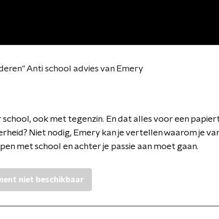
uderen" Anti school advies van Emery
 school, ook met tegenzin. En dat alles voor een papiert
erheid? Niet nodig, Emery kan je vertellen waarom je v
en met school en achter je passie aan moet gaan.
ent niet beschikbaar