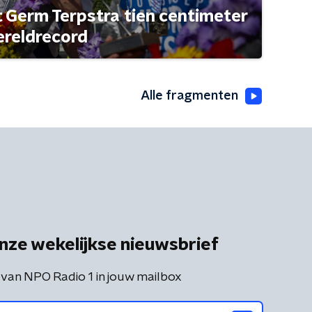
t Germ Terpstra tien centimeter
ereldrecord
Alle fragmenten
nze wekelijkse nieuwsbrief
 van NPO Radio 1 in jouw mailbox