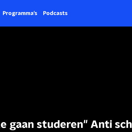
Programma's
Podcasts
te gaan studeren" Anti sc