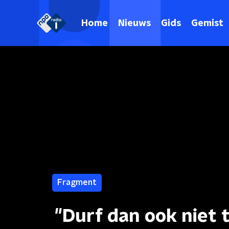
Home
Nieuws
Gids
Gemist
Fragment
"Durf dan ook niet 