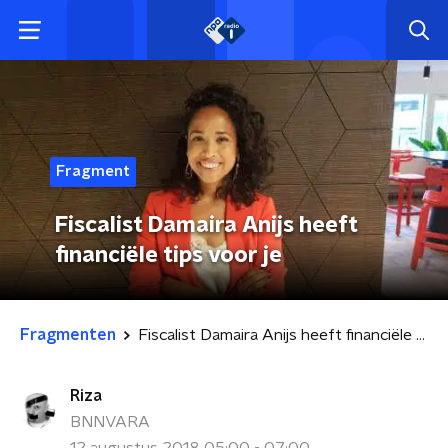
Fragment
Fiscalist Damaira Anijs heeft
financiële tips voor je
Fragmenten
Fiscalist Damaira Anijs heeft financiële tips voor je
Riza
BNNVARA