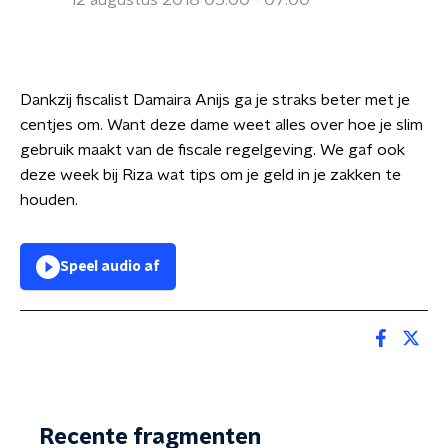
12 augustus 2018 05:00 - 07:00
Dankzij fiscalist Damaira Anijs ga je straks beter met je
centjes om. Want deze dame weet alles over hoe je slim
gebruik maakt van de fiscale regelgeving. We gaf ook
deze week bij Riza wat tips om je geld in je zakken te
houden.
Speel audio af
Recente fragmenten