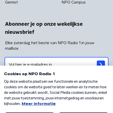
Gemist
NPO Campus
Abonneer je op onze wekelijkse
nieuwsbrief
Elke zaterdag het beste van NPO Radio 1 in jouw
mailbox
Algemene voorwaarden
Privacybeleid
Cookiebeleid