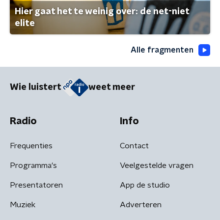
Hier gaat het te weinig over: de net-niet
elite
Alle fragmenten
Wie luistert
weet meer
Radio
Info
Frequenties
Contact
Programma's
Veelgestelde vragen
Presentatoren
App de studio
Muziek
Adverteren