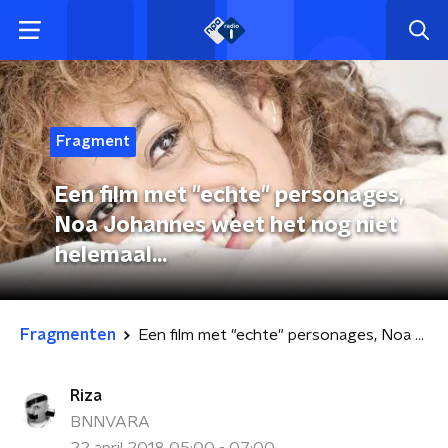
Fragment
Een film met "echte" personages,
Noa Johannes weet het nog niet
helemaal...
Fragmenten
Een film met "echte" personages, Noa Johannes weet het nog niet helemaal...
Riza
BNNVARA