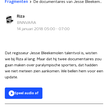
Fragmenten
De documentaires van Jesse Bleekemolen schieten uit de grond!
Riza
BNNVARA
14 januari 2018 05:00 - 07:00
Dat regisseur Jesse Bleekemolen talentvol is, wisten
we bij Riza al lang. Maar dat hij twee documentaires zou
gaan maken over paralympische sporters, dat hadden
we niet meteen zien aankomen. We bellen hem voor een
update.
Speel audio af