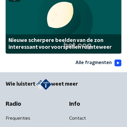
Nieuwe scherpere beelden van de zon
interessant voor voorspellen ruimteweer
Alle fragmenten
Wie luistert
weet meer
Radio
Info
Frequenties
Contact