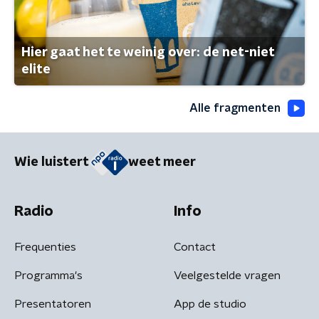
Hier gaat het te weinig over: de net-niet
elite
Alle fragmenten
Wie luistert
weet meer
Radio
Info
Frequenties
Contact
Programma's
Veelgestelde vragen
Presentatoren
App de studio