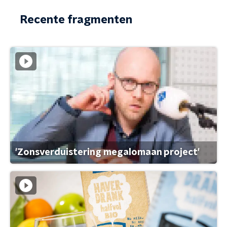
Recente fragmenten
'Zonsverduistering megalomaan project'