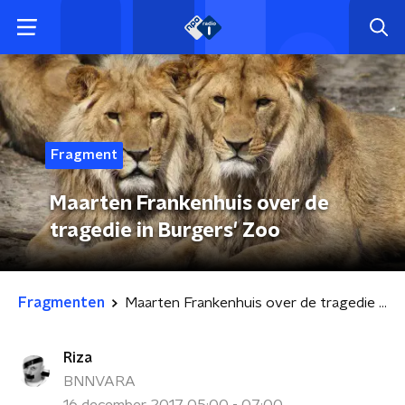
Fragment
Maarten Frankenhuis over de
tragedie in Burgers' Zoo
Fragmenten
Maarten Frankenhuis over de tragedie in Burgers' Zoo
Riza
BNNVARA