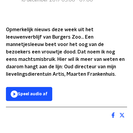
16 december 2017 05:00 - 07:00
Opmerkelijk nieuws deze week uit het
leeuwenverblijf van Burgers Zoo... Een
mannetjesleeuw beet voor het oog van de
bezoekers een vrouwtje dood. Dat noem ik nog
eens machtsmisbruik. Hier wil ik meer van weten en
daarom hangt aan de lijn: Oud directeur van mijn
lievelingsdierentuin Artis, Maarten Frankenhuis.
Speel audio af