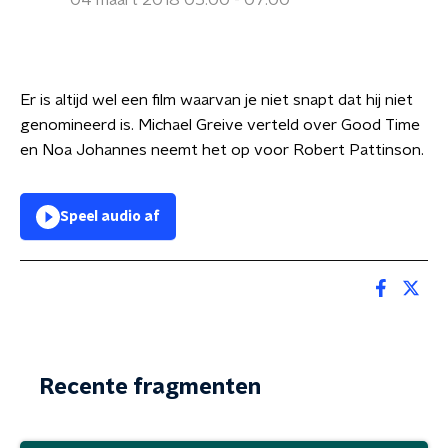
04 maart 2018 05:00 - 07:00
Er is altijd wel een film waarvan je niet snapt dat hij niet
genomineerd is. Michael Greive verteld over Good Time
en Noa Johannes neemt het op voor Robert Pattinson.
Speel audio af
Recente fragmenten