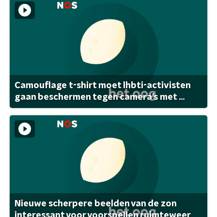
Camouflage t-shirt moet lhbti-activisten
gaan beschermen tegen camera's met ...
Nieuwe scherpere beelden van de zon
interessant voor voorspellen ruimteweer