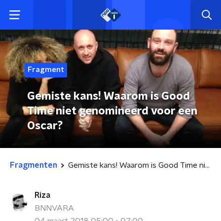
Fragment
Gemiste kans! Waarom is Good
Time niet genomineerd voor een
Oscar?
Fragmenten
Gemiste kans! Waarom is Good Time niet genomineerd voor een Oscar?
Riza
BNNVARA