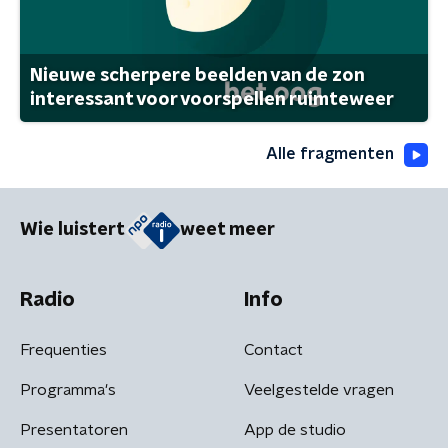
Nieuwe scherpere beelden van de zon
interessant voor voorspellen ruimteweer
Alle fragmenten
Wie luistert
weet meer
Radio
Info
Frequenties
Contact
Programma's
Veelgestelde vragen
Presentatoren
App de studio