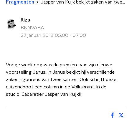
Fragmenten
Jasper van Kuijk bekijkt zaken van twee kanten!
Riza
BNNVARA
27 januari 2018 05:00 - 07:00
Vorige week nog was de première van zijn nieuwe
voorstelling Janus. In Janus bekijkt hij verschillende
zaken rigoureus van twee kanten. Ook schrijft deze
duizendpoot een column in de Volkskrant. In de
studio:
Cabaretier Jasper van Kuijk!!