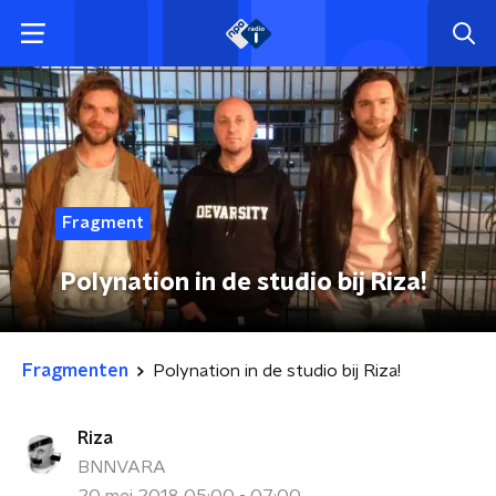
Fragment
Polynation in de studio bij Riza!
Fragmenten
Polynation in de studio bij Riza!
Riza
BNNVARA