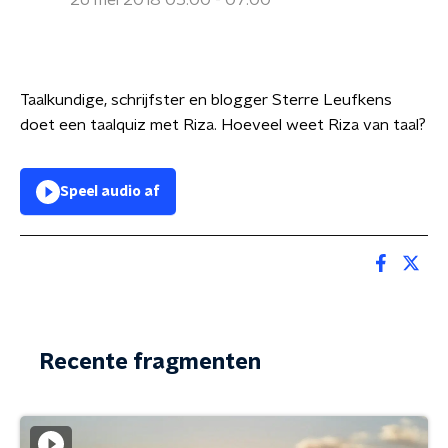
26 mei 2018 05:00 - 07:00
Taalkundige, schrijfster en blogger Sterre Leufkens
doet een taalquiz met Riza. Hoeveel weet Riza van taal?
Speel audio af
Recente fragmenten