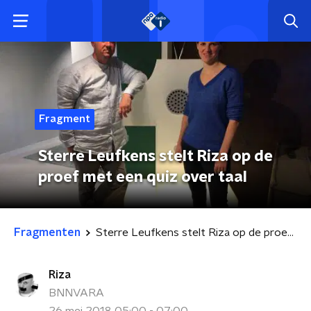
Fragment
Sterre Leufkens stelt Riza op de
proef met een quiz over taal
Fragmenten
Sterre Leufkens stelt Riza op de proef met een quiz over taal
Riza
BNNVARA