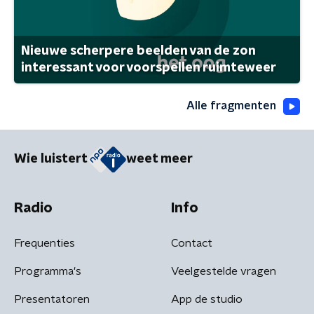
Nieuwe scherpere beelden van de zon
interessant voor voorspellen ruimteweer
Alle fragmenten
Wie luistert
weet meer
Radio
Info
Frequenties
Contact
Programma's
Veelgestelde vragen
Presentatoren
App de studio