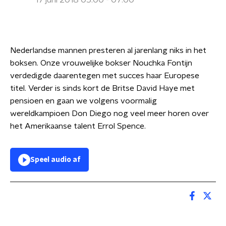
17 juni 2018 05:00 - 07:00
Nederlandse mannen presteren al jarenlang niks in het
boksen. Onze vrouwelijke bokser Nouchka Fontijn
verdedigde daarentegen met succes haar Europese
titel. Verder is sinds kort de Britse David Haye met
pensioen en gaan we volgens voormalig
wereldkampioen Don Diego nog veel meer horen over
het Amerikaanse talent Errol Spence.
Speel audio af