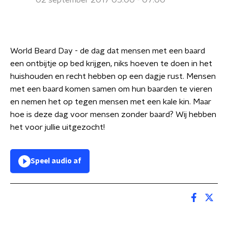
02 september 2017 05:00 - 07:00
World Beard Day - de dag dat mensen met een baard
een ontbijtje op bed krijgen, niks hoeven te doen in het
huishouden en recht hebben op een dagje rust. Mensen
met een baard komen samen om hun baarden te vieren
en nemen het op tegen mensen met een kale kin. Maar
hoe is deze dag voor mensen zonder baard? Wij hebben
het voor jullie uitgezocht!
Speel audio af