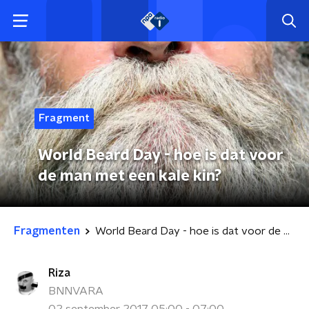
Fragment
World Beard Day - hoe is dat voor
de man met een kale kin?
Fragmenten
World Beard Day - hoe is dat voor de man met een kale kin?
Riza
BNNVARA