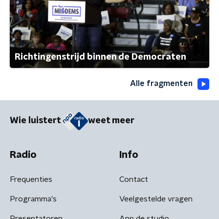
Richtingenstrijd binnen de Democraten
Alle fragmenten
Wie luistert
weet meer
Radio
Info
Frequenties
Contact
Programma's
Veelgestelde vragen
Presentatoren
App de studio