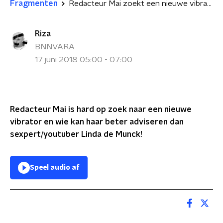
Fragmenten
Redacteur Mai zoekt een nieuwe vibrator... Linda de Munck geeft haar tips!
Riza
BNNVARA
17 juni 2018 05:00 - 07:00
Redacteur Mai is hard op zoek naar een nieuwe
vibrator en wie kan haar beter adviseren dan
sexpert/youtuber Linda de Munck!
Speel audio af