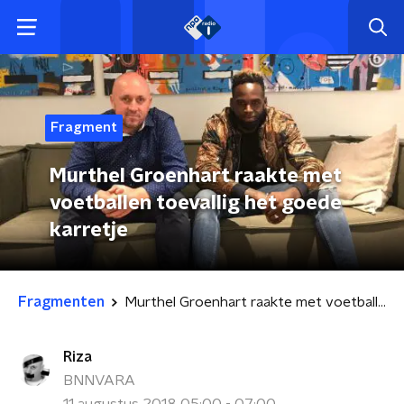
Fragment
Murthel Groenhart raakte met
voetballen toevallig het goede
karretje
Fragmenten
Murthel Groenhart raakte met voetballen toevallig het goede karretje
Riza
BNNVARA