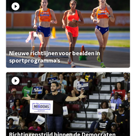
Nieuwe richtlijnen voor beelden in
sportprogramma's
Richtingenstrijd binnen de Democraten