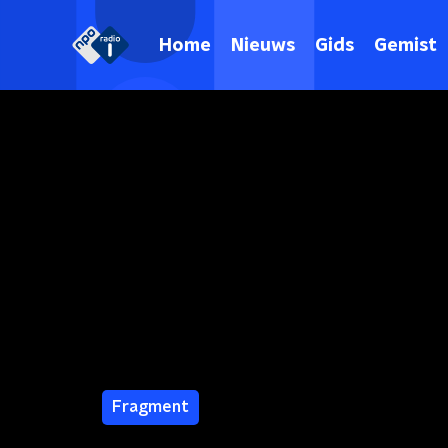
Home
Nieuws
Gids
Gemist
Fragment