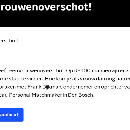
vrouwenoverschot!
erschot!
eft een vrouwenoverschot. Op de 100 mannen zijn er z
 de stad te vinden. Hoe kom je als vrouw dan nog aan e
spraken met
Frank Dijkman, ondernemer en oprichter v
reau Personal Matchmaker in Den Bosch.
 audio af