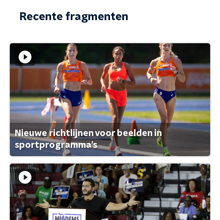
Recente fragmenten
Nieuwe richtlijnen voor beelden in
sportprogramma's