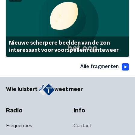
Nieuwe scherpere beelden van de zon
interessant voor voorspellen ruimteweer
Alle fragmenten
Wie luistert
weet meer
Radio
Info
Frequenties
Contact