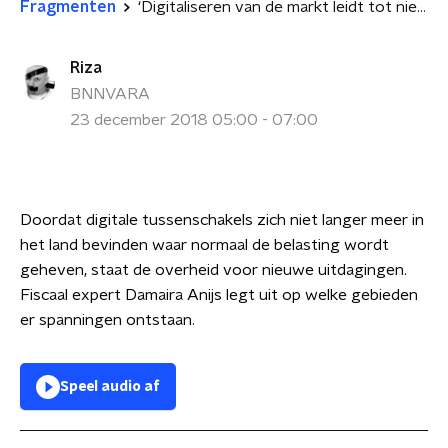
Fragmenten
‘Digitaliseren van de markt leidt tot nieuwe inzichten op fiscaal gebied’
Riza
BNNVARA
23 december 2018 05:00 - 07:00
Doordat digitale tussenschakels zich niet langer meer in
het land bevinden waar normaal de belasting wordt
geheven, staat de overheid voor nieuwe uitdagingen.
Fiscaal expert Damaira Anijs legt uit op welke gebieden
er spanningen ontstaan.
Speel audio af