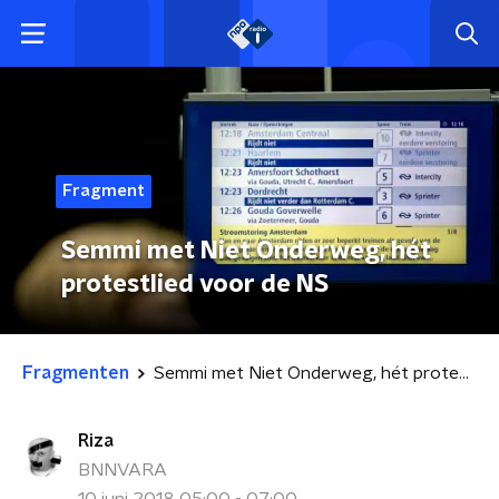
Fragment
Semmi met Niet Onderweg, hét
protestlied voor de NS
Fragmenten
Semmi met Niet Onderweg, hét protestlied voor de NS
Riza
BNNVARA