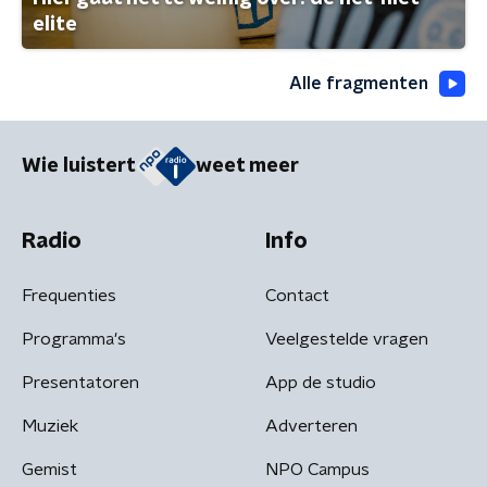
elite
Alle fragmenten
Wie luistert
weet meer
Radio
Info
Frequenties
Contact
Programma's
Veelgestelde vragen
Presentatoren
App de studio
Muziek
Adverteren
Gemist
NPO Campus