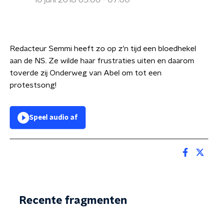
10 juni 2018 05:00 - 07:00
Redacteur Semmi heeft zo op z'n tijd een bloedhekel
aan de NS. Ze wilde haar frustraties uiten en daarom
toverde zij Onderweg van Abel om tot een
protestsong!
Speel audio af
Recente fragmenten