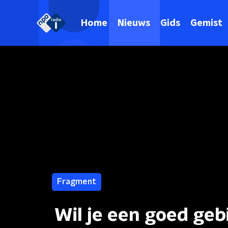
Home
Nieuws
Gids
Gemist
Fragment
Wil je een goed geb