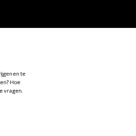
ijgen en te
ken? Hoe
e vragen.