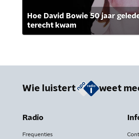
Hoe David Bowie 50 jaar geleden
terecht kwam
Wie luistert
weet me
Radio
Inf
Frequenties
Cont