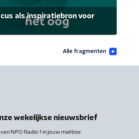
scus als inspiratiebron voor
Alle fragmenten
nze wekelijkse nieuwsbrief
 van NPO Radio 1 in jouw mailbox