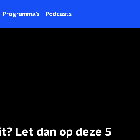
Programma's
Podcasts
it? Let dan op deze 5