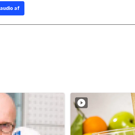
 audio af