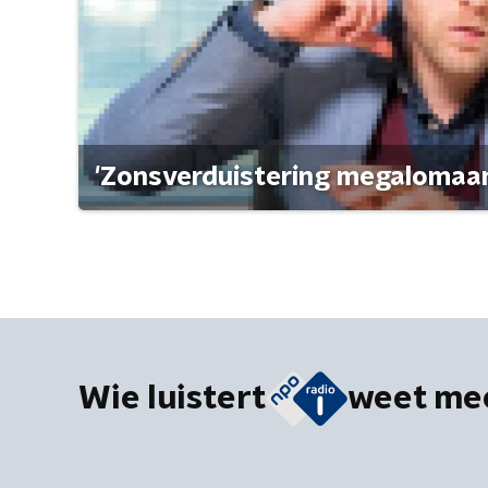
'Zonsverduistering megalomaan
Wie luistert
weet me