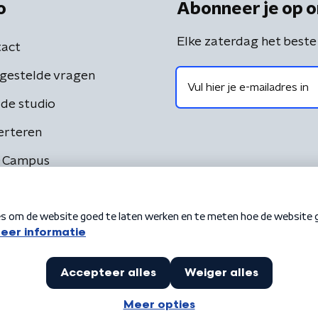
o
Abonneer je op o
Elke zaterdag het beste
act
gestelde vragen
de studio
erteren
 Campus