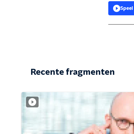
Speel
Recente fragmenten