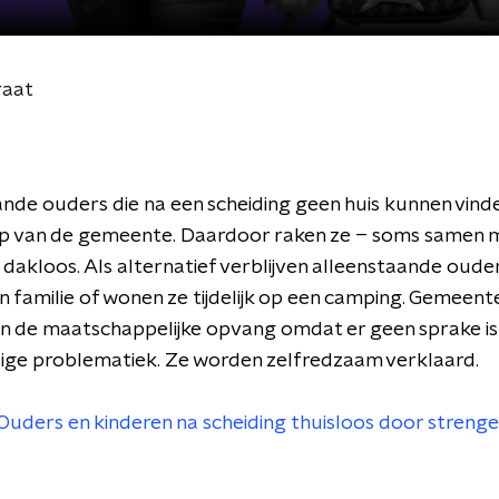
raat
nde ouders die na een scheiding geen huis kunnen vinde
lp van de gemeente. Daardoor raken ze – soms samen 
 dakloos. Als alternatief verblijven alleenstaande ouder
n familie of wonen ze tijdelijk op een camping. Gemeen
 in de maatschappelijke opvang omdat er geen sprake is
ge problematiek. Ze worden zelfredzaam verklaard.
Ouders en kinderen na scheiding thuisloos door strenge