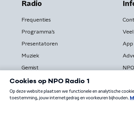
Radio
Inf
Frequenties
Cont
Programma's
Veel
Presentatoren
App 
Muziek
Adv
Gemist
NPO
Algemene voorwaarden
Privacybeleid