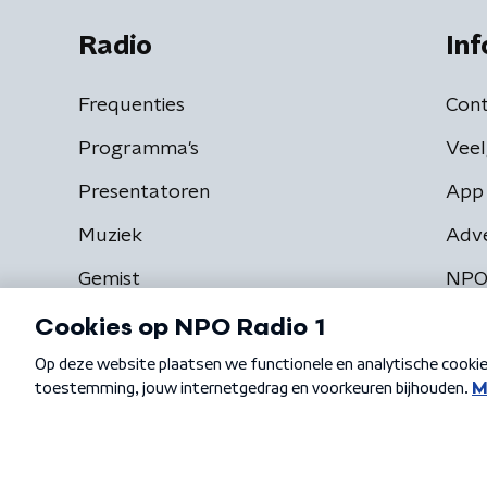
Radio
Inf
Frequenties
Cont
Programma's
Veel
Presentatoren
App 
Muziek
Adv
Gemist
NPO
Algemene voorwaarden
Privacybeleid