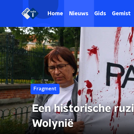
Home
Nieuws
Gids
Gemist
Fragment
Een historische ru
Wolynië