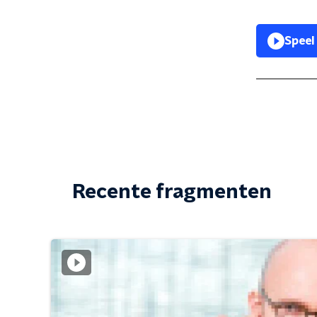
Speel
Recente fragmenten