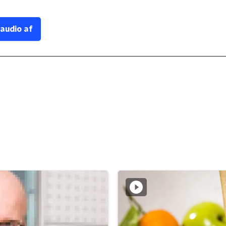
 audio af