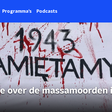
Programma's
Podcasts
zie over de massamoorden 