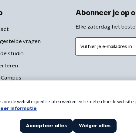
o
Abonneer je op o
Elke zaterdag het beste
act
gestelde vragen
de studio
erteren
 Campus