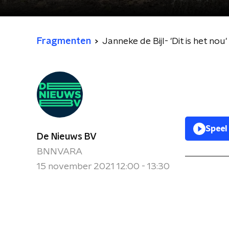
Fragmenten
Janneke de Bijl- 'Dit is het nou'
Speel
De Nieuws BV
BNNVARA
15 november 2021 12:00 - 13:30