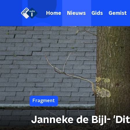
Home
Nieuws
Gids
Gemist
Fragment
Janneke de Bijl- 'Dit