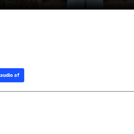
 audio af