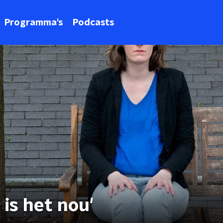
Programma's
Podcasts
 is het nou'