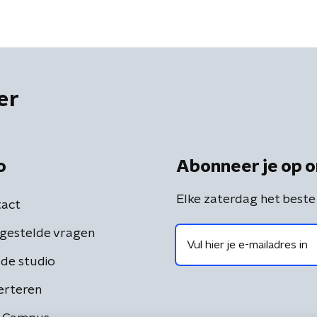
er
o
Abonneer je op o
Elke zaterdag het beste
act
gestelde vragen
de studio
erteren