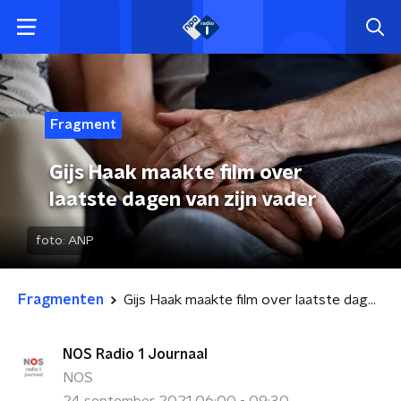
Fragment
Gijs Haak maakte film over
laatste dagen van zijn vader
foto:
ANP
Fragmenten
Gijs Haak maakte film over laatste dagen van zijn vader
NOS Radio 1 Journaal
NOS