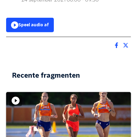
24 september 2021 06:00 - 09:30
Speel audio af
Recente fragmenten