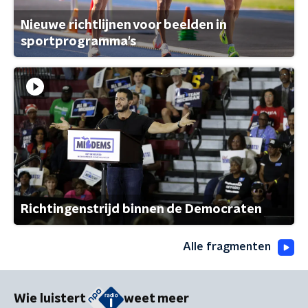
Nieuwe richtlijnen voor beelden in
sportprogramma's
Richtingenstrijd binnen de Democraten
Alle fragmenten
Wie luistert
weet meer