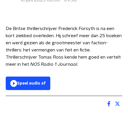
10 juni 2025 06:00 - 09:30
De Britse thrillerschrijver Frederick Forsyth is na een
kort ziekbed overleden. Hij schreef meer dan 25 boeken
en werd gezien als de grootmeester van faction-
thrillers: het vermengen van feit en fictie.
Thrillerschrijver Tomas Ross kende hem goed en vertelt
meer in het
NOS Radio 1 Journaal.
Speel audio af