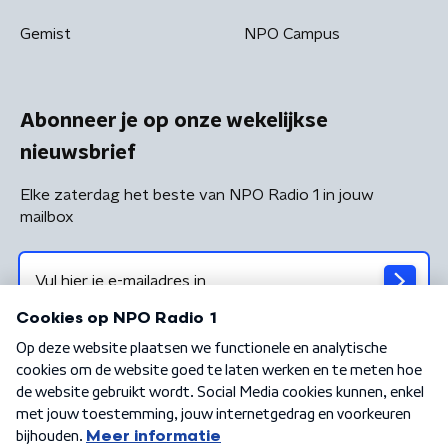
Gemist
NPO Campus
Abonneer je op onze wekelijkse
nieuwsbrief
Elke zaterdag het beste van NPO Radio 1 in jouw
mailbox
Algemene voorwaarden
Privacybeleid