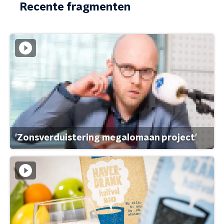
Recente fragmenten
'Zonsverduistering megalomaan project'