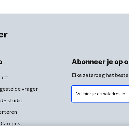
er
o
Abonneer je op o
Elke zaterdag het beste
act
gestelde vragen
de studio
erteren
 Campus