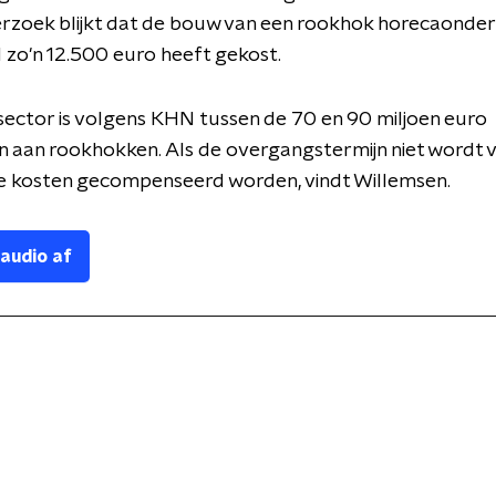
rzoek blijkt dat de bouw van een rookhok horecaonde
zo'n 12.500 euro heeft gekost.
 sector is volgens KHN tussen de 70 en 90 miljoen euro
 aan rookhokken. Als de overgangstermijn niet wordt 
e kosten gecompenseerd worden, vindt Willemsen.
 audio af