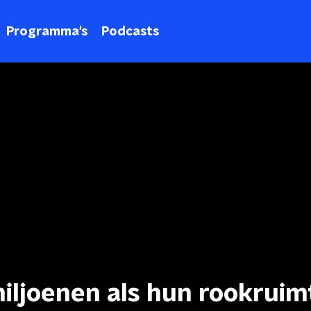
Programma's
Podcasts
iljoenen als hun rookruim