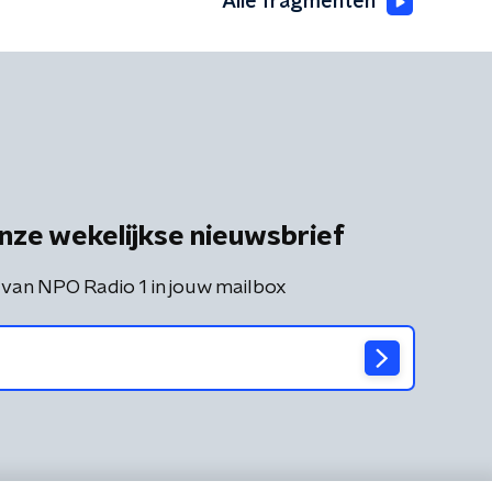
Alle fragmenten
nze wekelijkse nieuwsbrief
 van NPO Radio 1 in jouw mailbox