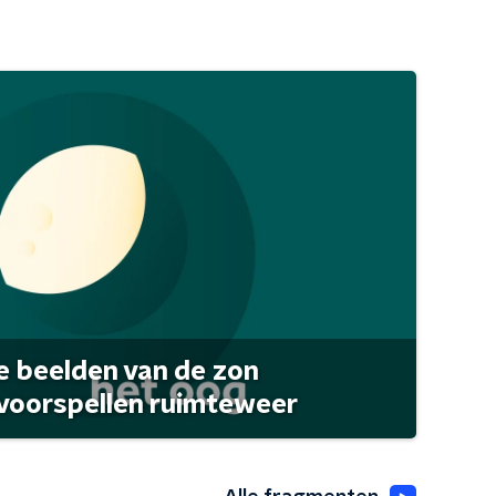
 beelden van de zon
 voorspellen ruimteweer