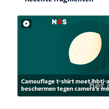
Camouflage t-shirt moet lhbti-
beschermen tegen camera's met 