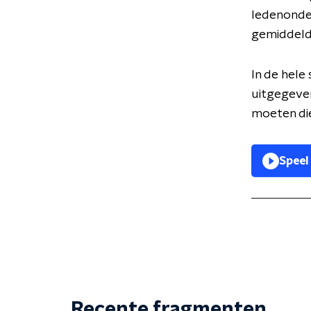
ledenonde
gemiddeld 
In de hele
uitgegeven
moeten di
Speel
Recente fragmenten