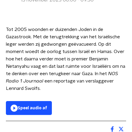
13 november 2023 06:00 - 09:30
Tot 2005 woonden er duizenden Joden in de
Gazastrook. Met de terugtrekking van het Israëlische
leger werden zij gedwongen geëvacueerd. Op dit
moment woedt de oorlog tussen Israël en Hamas. Over
hoe het daarna verder moet is premier Benjamin
Netanyahu vaag en dat laat ruimte voor Israëliërs om na
te denken over een terugkeer naar Gaza. In het
NOS
Radio 1 Journaal
een reportage van verslaggever
Lennard Swolfs.
Speel audio af