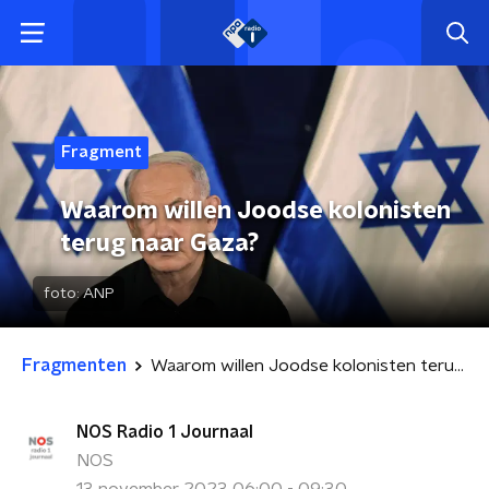
Fragment
Waarom willen Joodse kolonisten
terug naar Gaza?
foto:
ANP
Fragmenten
Waarom willen Joodse kolonisten terug naar Gaza?
NOS Radio 1 Journaal
NOS