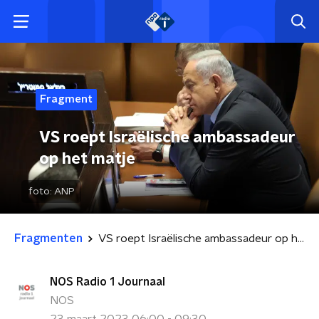
Fragment
VS roept Israëlische ambassadeur
op het matje
foto:
ANP
Fragmenten
VS roept Israëlische ambassadeur op het matje
NOS Radio 1 Journaal
NOS