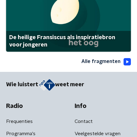
De heilige Fransiscus als inspiratiebron
voor jongeren
Alle fragmenten
Wie luistert
weet meer
Radio
Info
Frequenties
Contact
Programma's
Veelgestelde vragen