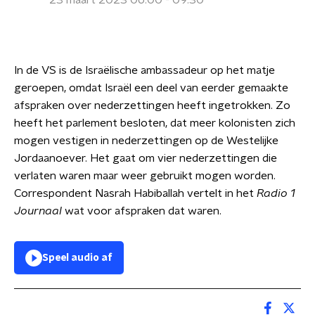
23 maart 2023 06:00 - 09:30
In de VS is de Israëlische ambassadeur op het matje
geroepen, omdat Israël een deel van eerder gemaakte
afspraken over nederzettingen heeft ingetrokken. Zo
heeft het parlement besloten, dat meer kolonisten zich
mogen vestigen in nederzettingen op de Westelijke
Jordaanoever. Het gaat om vier nederzettingen die
verlaten waren maar weer gebruikt mogen worden.
Correspondent Nasrah Habiballah vertelt in het
Radio 1
Journaal
wat voor afspraken dat waren.
Speel audio af