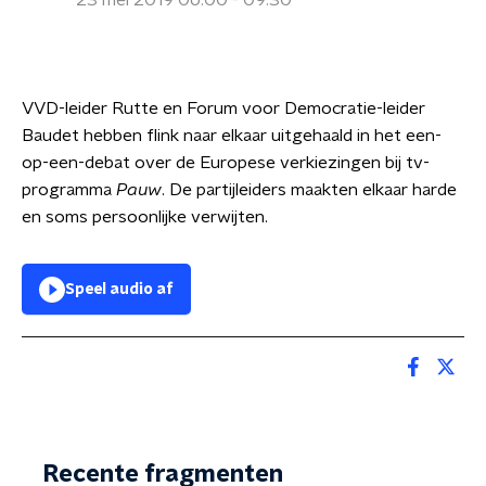
23 mei 2019 06:00 - 09:30
VVD-leider Rutte en Forum voor Democratie-leider
Baudet hebben flink naar elkaar uitgehaald in het een-
op-een-debat over de Europese verkiezingen bij tv-
programma
Pauw
. De partijleiders maakten elkaar harde
en soms persoonlijke verwijten.
Speel audio af
Recente fragmenten