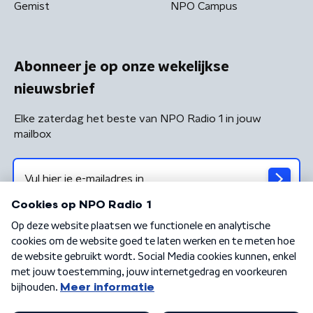
Gemist
NPO Campus
Abonneer je op onze wekelijkse
nieuwsbrief
Elke zaterdag het beste van NPO Radio 1 in jouw
mailbox
Algemene voorwaarden
Privacybeleid
Cookiebeleid