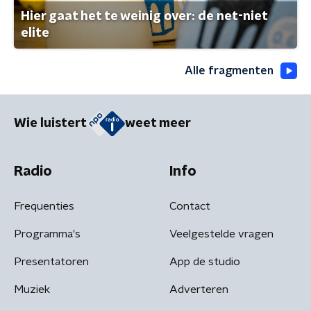
Hier gaat het te weinig over: de net-niet
elite
Alle fragmenten
Wie luistert
weet meer
Radio
Info
Frequenties
Contact
Programma's
Veelgestelde vragen
Presentatoren
App de studio
Muziek
Adverteren