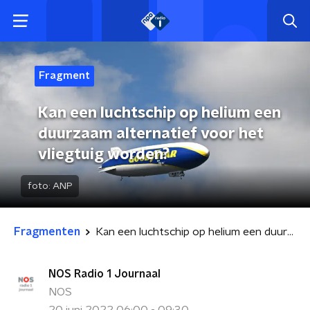
Fragment
Kan een luchtschip op helium een
duurzaam alternatief voor het
vliegtuig worden?
foto:
ANP
Fragmenten
Kan een luchtschip op helium een duurzaam alternatief voor het vliegtuig worden?
NOS Radio 1 Journaal
NOS