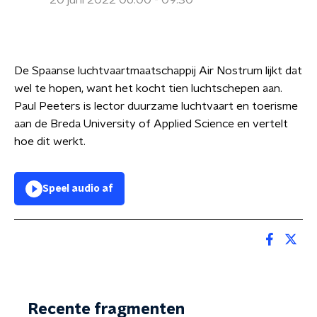
20 juni 2022 06:00 - 09:30
De Spaanse luchtvaartmaatschappij Air Nostrum lijkt dat
wel te hopen, want het kocht tien luchtschepen aan.
Paul Peeters is lector duurzame luchtvaart en toerisme
aan de Breda University of Applied Science en vertelt
hoe dit werkt.
Speel audio af
Recente fragmenten