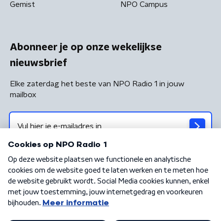
Gemist
NPO Campus
Abonneer je op onze wekelijkse
nieuwsbrief
Elke zaterdag het beste van NPO Radio 1 in jouw
mailbox
Algemene voorwaarden
Privacybeleid
Cookiebeleid