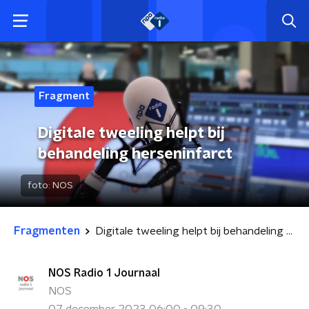
Fragment
Digitale tweeling helpt bij
behandeling herseninfarct
foto:
NOS
Fragmenten
Digitale tweeling helpt bij behandeling herseninfarct
NOS Radio 1 Journaal
NOS