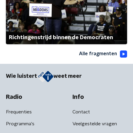
Richtingenstrijd binnen de Democraten
Alle fragmenten
Wie luistert
weet meer
Radio
Info
Frequenties
Contact
Programma's
Veelgestelde vragen