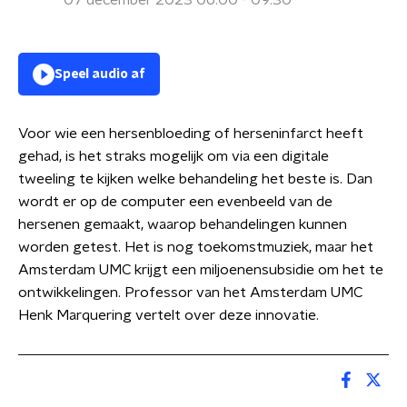
07 december 2023 06:00 - 09:30
Speel audio af
Voor wie een hersenbloeding of herseninfarct heeft
gehad, is het straks mogelijk om via een digitale
tweeling te kijken welke behandeling het beste is. Dan
wordt er op de computer een evenbeeld van de
hersenen gemaakt, waarop behandelingen kunnen
worden getest. Het is nog toekomstmuziek, maar het
Amsterdam UMC krijgt een miljoenensubsidie om het te
ontwikkelingen. Professor van het Amsterdam UMC
Henk Marquering vertelt over deze innovatie.