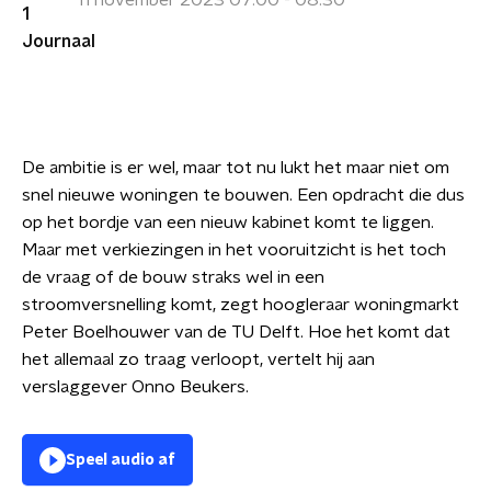
11 november 2023 07:00 - 08:30
De ambitie is er wel, maar tot nu lukt het maar niet om
snel nieuwe woningen te bouwen. Een opdracht die dus
op het bordje van een nieuw kabinet komt te liggen.
Maar met verkiezingen in het vooruitzicht is het toch
de vraag of de bouw straks wel in een
stroomversnelling komt, zegt hoogleraar woningmarkt
Peter Boelhouwer van de TU Delft. Hoe het komt dat
het allemaal zo traag verloopt, vertelt hij aan
verslaggever Onno Beukers.
Speel audio af