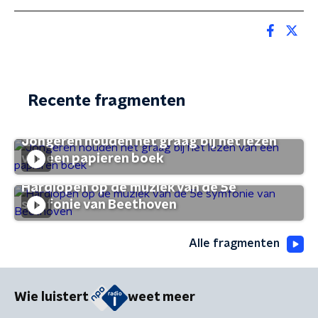
Recente fragmenten
Jongeren houden het graag bij het lezen
van een papieren boek
Hardlopen op de muziek van de 5e
symfonie van Beethoven
Alle fragmenten
Wie luistert
weet meer