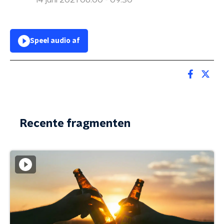
14 juni 2021 06:00 - 09:30
Speel audio af
Recente fragmenten