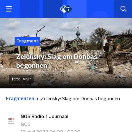
Fragment
Zelensky: Slag om Donbas
begonnen
foto:
ANP
Fragmenten
Zelensky: Slag om Donbas begonnen
NOS Radio 1 Journaal
NOS