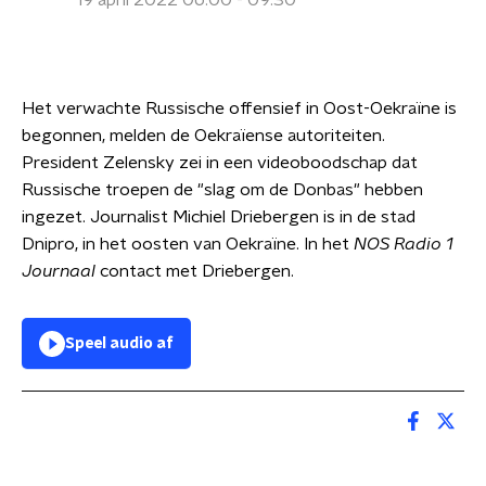
19 april 2022 06:00 - 09:30
Het verwachte Russische offensief in Oost-Oekraïne is
begonnen, melden de Oekraïense autoriteiten.
President Zelensky zei in een videoboodschap dat
Russische troepen de "slag om de Donbas" hebben
ingezet. Journalist Michiel Driebergen is in de stad
Dnipro, in het oosten van Oekraïne. In het
NOS Radio 1
Journaal
contact met Driebergen.
Speel audio af