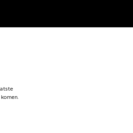
atste
e komen.