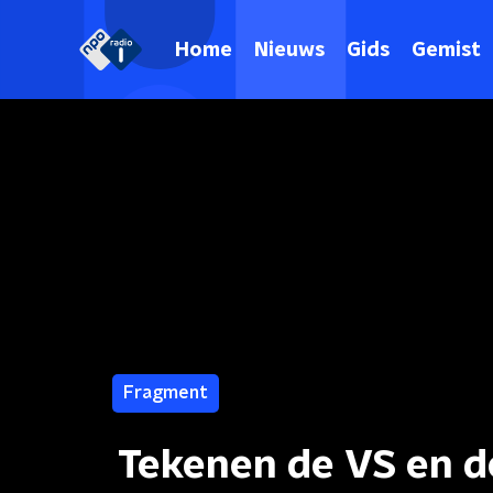
Home
Nieuws
Gids
Gemist
Fragment
Tekenen de VS en d