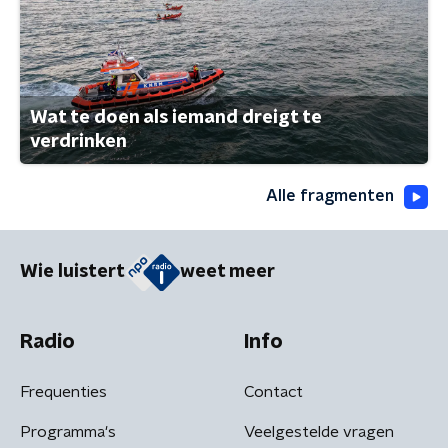
Wat te doen als iemand dreigt te
verdrinken
Alle fragmenten
Wie luistert
weet meer
Radio
Info
Frequenties
Contact
Programma's
Veelgestelde vragen