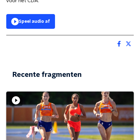
voor het CDA.
Speel audio af
Recente fragmenten