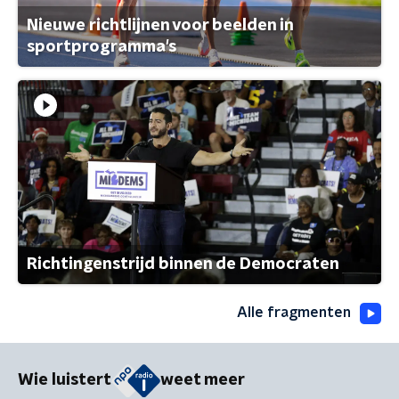
Nieuwe richtlijnen voor beelden in
sportprogramma's
Richtingenstrijd binnen de Democraten
Alle fragmenten
Wie luistert
weet meer