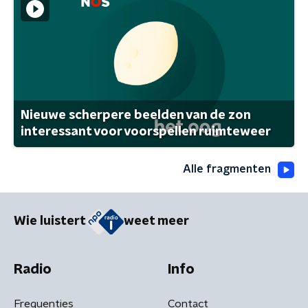
Nieuwe scherpere beelden van de zon
interessant voor voorspellen ruimteweer
Alle fragmenten
Wie luistert
weet meer
Radio
Info
Frequenties
Contact