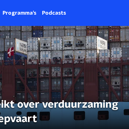
Programma's
Podcasts
ikt over verduurzaming
eepvaart