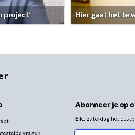
 project'
Hier gaat het te w
er
o
Abonneer je op o
Elke zaterdag het beste
act
gestelde vragen