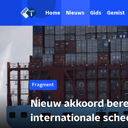
Home
Nieuws
Gids
Gemist
Fragment
Nieuw akkoord bere
internationale sch