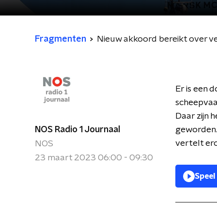
Fragmenten
Nieuw akkoord bereikt over v
Er is een 
scheepvaar
Daar zijn 
NOS Radio 1 Journaal
geworden.
vertelt er
NOS
23 maart 2023 06:00 - 09:30
Speel