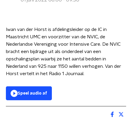
01 juni 2022 06:00 - 09:30
Iwan van der Horst is afdelingsleider op de IC in
Maastricht UMC en voorzitter van de NVIC, de
Nederlandse Vereniging voor Intensive Care. De NVIC
bracht een bijdrage uit als onderdeel van een
opschalingsplan waarbij ze het aantal bedden in
Nederland van 925 naar 1150 willen verhogen. Van der
Horst vertelt in het Radio 1 Journaal.
Speel audio af