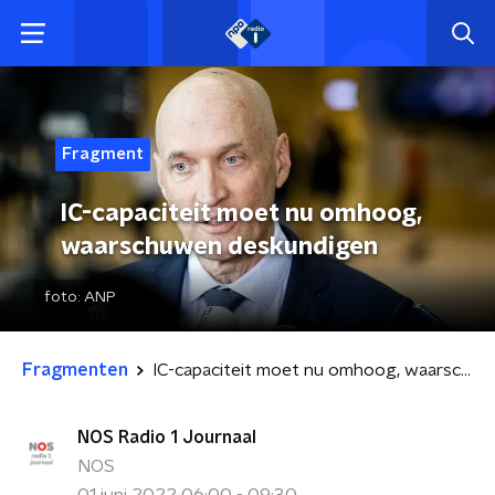
Fragment
IC-capaciteit moet nu omhoog,
waarschuwen deskundigen
foto:
ANP
Fragmenten
IC-capaciteit moet nu omhoog, waarschuwen deskundigen
NOS Radio 1 Journaal
NOS