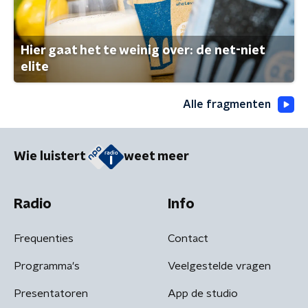
Hier gaat het te weinig over: de net-niet
elite
Alle fragmenten
Wie luistert
weet meer
Radio
Info
Frequenties
Contact
Programma's
Veelgestelde vragen
Presentatoren
App de studio