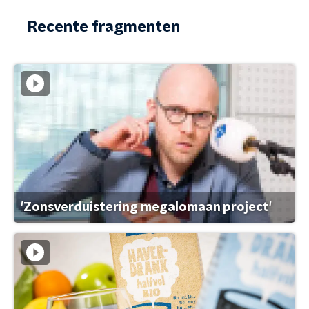
Recente fragmenten
'Zonsverduistering megalomaan project'