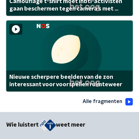
Camouflage t-shirt moet lhbti-activisten
gaan beschermen tegen camera's met ...
Nieuwe scherpere beelden van de zon
interessant voor voorspellen ruimteweer
Alle fragmenten
Wie luistert
weet meer